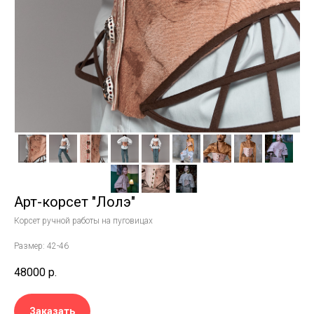
Арт-корсет "Лолэ"
Корсет ручной работы на пуговицах
Размер: 42-46
48000
р.
Заказать